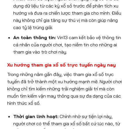
dụng dữ liệu từ các kỳ xổ số trước để phân tích xu
hướng và đưa ra chiến lược tham gia cho mình. Điều
này không chỉ gia tăng sự thú vị mà còn giúp nâng
cao tỷ lệ trúng giải.
An toàn thông tin:
Vin13 cam kết bảo vệ thông tin
cá nhân của người chơi, tạo niềm tin cho những ai
tham gia vào trò chơi này.
Xu hướng tham gia xổ số trực tuyến ngày nay
Trong những năm gần đây, việc tham gia xổ số trực
tuyến đã trở thành một xu hướng mạnh mẽ. Người chơi
không chỉ tìm kiếm những trải nghiệm giải trí mà còn
muốn tìm kiếm vận may thông qua sự đa dạng của các
hình thức xổ số.
Thời gian linh hoạt:
Chính nhờ sự tiện lợi này,
người chơi có thể tham gia xổ số bất cứ lúc nào, từ