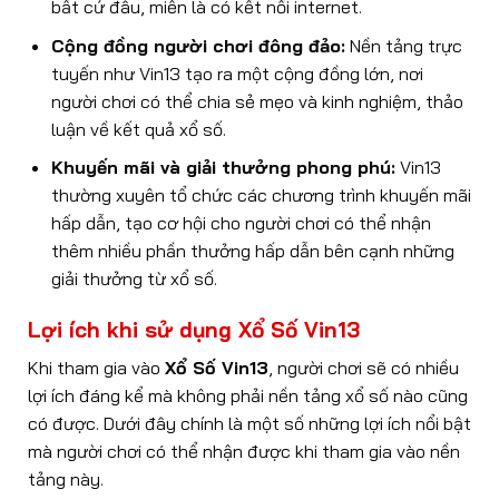
bất cứ đâu, miễn là có kết nối internet.
Cộng đồng người chơi đông đảo:
Nền tảng trực
tuyến như Vin13 tạo ra một cộng đồng lớn, nơi
người chơi có thể chia sẻ mẹo và kinh nghiệm, thảo
luận về kết quả xổ số.
Khuyến mãi và giải thưởng phong phú:
Vin13
thường xuyên tổ chức các chương trình khuyến mãi
hấp dẫn, tạo cơ hội cho người chơi có thể nhận
thêm nhiều phần thưởng hấp dẫn bên cạnh những
giải thưởng từ xổ số.
Lợi ích khi sử dụng Xổ Số Vin13
Khi tham gia vào
Xổ Số Vin13
, người chơi sẽ có nhiều
lợi ích đáng kể mà không phải nền tảng xổ số nào cũng
có được. Dưới đây chính là một số những lợi ích nổi bật
mà người chơi có thể nhận được khi tham gia vào nền
tảng này.