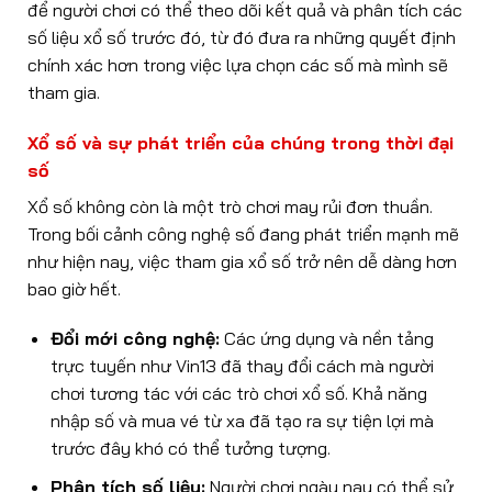
để người chơi có thể theo dõi kết quả và phân tích các
số liệu xổ số trước đó, từ đó đưa ra những quyết định
chính xác hơn trong việc lựa chọn các số mà mình sẽ
tham gia.
Xổ số và sự phát triển của chúng trong thời đại
số
Xổ số không còn là một trò chơi may rủi đơn thuần.
Trong bối cảnh công nghệ số đang phát triển mạnh mẽ
như hiện nay, việc tham gia xổ số trở nên dễ dàng hơn
bao giờ hết.
Đổi mới công nghệ:
Các ứng dụng và nền tảng
trực tuyến như Vin13 đã thay đổi cách mà người
chơi tương tác với các trò chơi xổ số. Khả năng
nhập số và mua vé từ xa đã tạo ra sự tiện lợi mà
trước đây khó có thể tưởng tượng.
Phân tích số liệu:
Người chơi ngày nay có thể sử