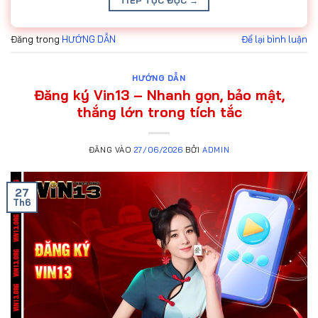
TIẾP TỤC ĐỌC
→
Đăng trong
HƯỚNG DẪN
Để lại bình luận
HƯỚNG DẪN
Đăng ký Vin13 – Nhanh gọn, bảo mật,
thắng lớn trong tích tắc
ĐĂNG VÀO
27/06/2026
BỞI
ADMIN
27
Th6