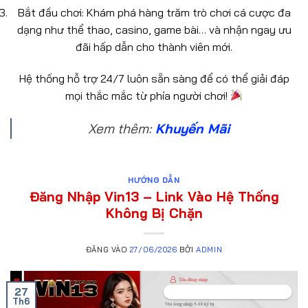
Bắt đầu chơi: Khám phá hàng trăm trò chơi cá cược đa
dạng như thể thao, casino, game bài… và nhận ngay ưu
đãi hấp dẫn cho thành viên mới.
Hệ thống hỗ trợ 24/7 luôn sẵn sàng để có thể giải đáp
mọi thắc mắc từ phía người chơi!
Xem thêm:
Khuyến Mãi
HƯỚNG DẪN
Đăng Nhập Vin13 – Link Vào Hệ Thống
Không Bị Chặn
ĐĂNG VÀO
27/06/2026
BỞI
ADMIN
27
Th6