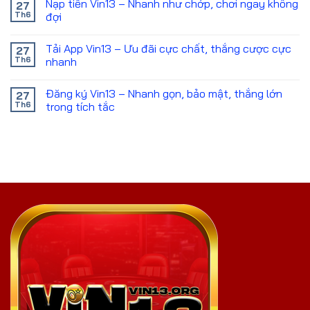
Nạp tiền Vin13 – Nhanh như chớp, chơi ngay không
27
Th6
đợi
Tải App Vin13 – Ưu đãi cực chất, thắng cược cực
27
Th6
nhanh
Đăng ký Vin13 – Nhanh gọn, bảo mật, thắng lớn
27
Th6
trong tích tắc