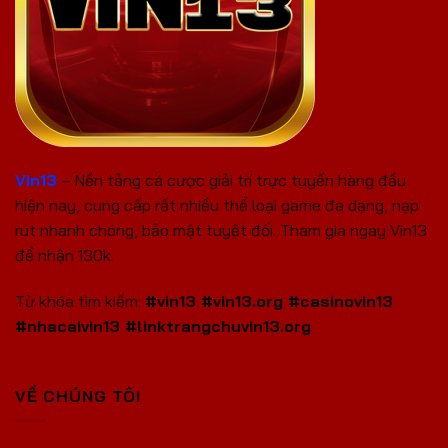
Vin13
– Nền tảng cá cược giải trí trực tuyến hàng đầu
hiện nay, cung cấp rất nhiều thể loại game đa dạng, nạp
rút nhanh chóng, bảo mật tuyệt đối. Tham gia ngay Vin13
để nhận 130k.
Từ khóa tìm kiếm:
#vin13 #vin13.org #casinovin13
#nhacaivin13 #linktrangchuvin13.org
VỀ CHÚNG TÔI