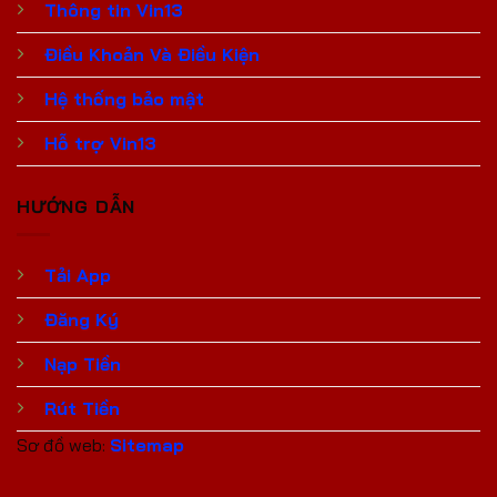
Thông tin Vin13
Điều Khoản Và Điều Kiện
Hệ thống bảo mật
Hỗ trợ Vin13
HƯỚNG DẪN
Tải App
Đăng Ký
Nạp Tiền
Rút Tiền
Sơ đồ web:
Sitemap