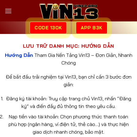
Bỏ
qua
nội
dung
CODE 130K
APP 83K
LƯU TRỮ DANH MỤC:
HƯỚNG DẪN
Hướng Dẫn
Tham Gia Nền Tảng Vin13 – Đơn Giản, Nhanh
Chóng
Để bắt đầu trải nghiệm tại Vin13, bạn chỉ cần 3 bước đơn
giản:
Đăng ký tài khoản: Truy cập trang chủ Vin13, nhấn “Đăng
ký” và điền đầy đủ thông tin theo yêu cầu.
Nạp tiền vào tài khoản: Chọn phương thức thanh toán
phù hợp (ngân hàng, ví điện tử, thẻ cào…) và thực hiện
giao dịch nhanh chóng, bảo mật.