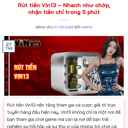
Rút tiền Vin13 – Nhanh như chớp,
nhận tiền chỉ trong 5 phút
ĐĂNG VÀO
27/06/2026
BỞI
ADMIN
27
Th6
Rút tiền Vin13 nền tảng tham gia cá cược giải trí trực
tuyến hàng đầu hiện nay. Vin13 không chỉ là một nơi để
bạn tham gia chơi game mà còn là nơi để bạn trải
nghiệm sự hồi hộp và sự thú vị của những trò chơi cá