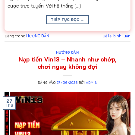
cược trực tuyến. Với hệ thống […]
TIẾP TỤC ĐỌC
→
Đăng trong
HƯỚNG DẪN
Để lại bình luận
HƯỚNG DẪN
Nạp tiền Vin13 – Nhanh như chớp,
chơi ngay không đợi
ĐĂNG VÀO
27/06/2026
BỞI
ADMIN
27
Th6